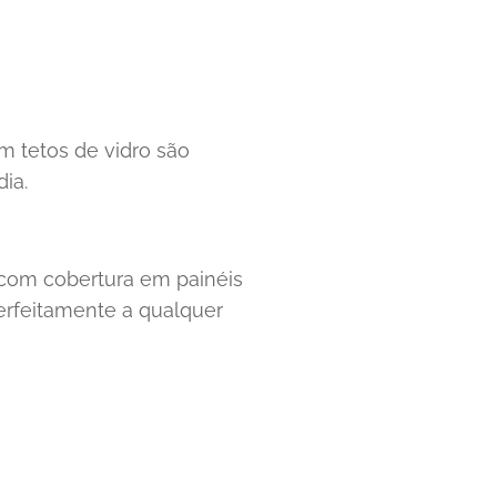
m tetos de vidro são
ia.
 com cobertura em painéis
erfeitamente a qualquer