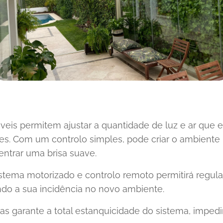
veis ​​permitem ajustar a quantidade de luz e ar que 
s. Com um controlo simples, pode criar o ambiente 
 entrar uma brisa suave.
sistema motorizado e controlo remoto permitirá regula
ndo a sua incidência no novo ambiente.
s garante a total estanquicidade do sistema, imped