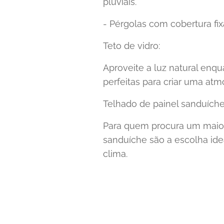
pluviais.
- Pérgolas com cobertura fix
Teto de vidro:
Aproveite a luz natural enq
perfeitas para criar uma atm
Telhado de painel sanduíche
Para quem procura um maior
sanduíche são a escolha ide
clima.