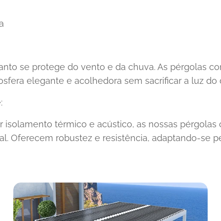
a
uanto se protege do vento e da chuva. As pérgolas co
osfera elegante e acolhedora sem sacrificar a luz do d
:
 isolamento térmico e acústico, as nossas pérgolas
al. Oferecem robustez e resistência, adaptando-se p