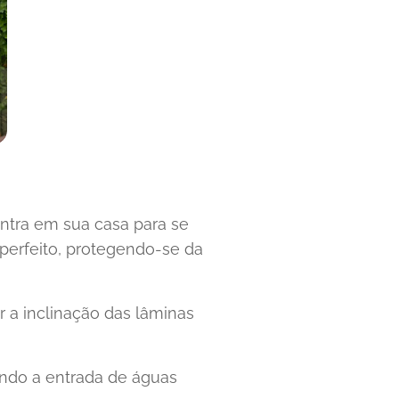
entra em sua casa para se
perfeito, protegendo-se da
r a inclinação das lâminas
indo a entrada de águas