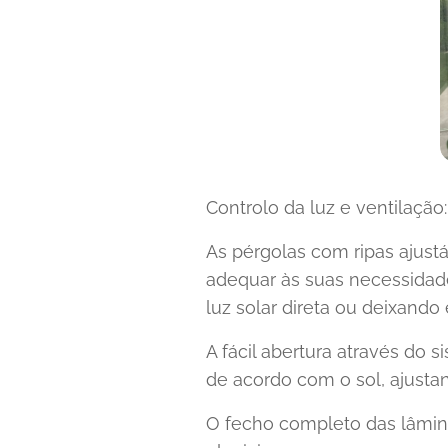
Controlo da luz e ventilação:
As pérgolas com ripas ajustá
adequar às suas necessidade
luz solar direta ou deixando
A fácil abertura através do 
de acordo com o sol, ajusta
O fecho completo das lâmina