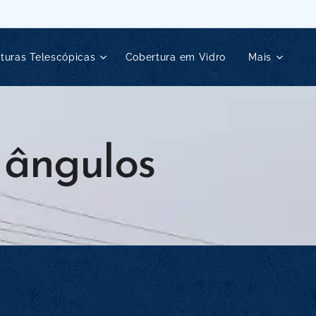
turas Telescópicas
Cobertura em Vidro
Mais
 ângulos