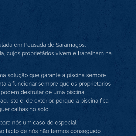
stalada em Pousada de Saramagos,
, cujos proprietários vivem e trabalham na
uma solução que garante a piscina sempre
nta a funcionar sempre que os proprietários
, podem desfrutar de uma piscina
, isto é, de exterior, porque a piscina fica
uer calhas no solo.
 para nós um caso de especial
o facto de nós não termos conseguido