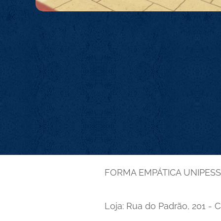
FORMA EMPÁTICA UNIPES
Loja: Rua do Padrão, 201 - 