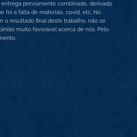
 entrega previamente combinado, derivado
oi a falta de materiais, covid, etc. No
m o resultado final deste trabalho, não se
inião muito favorável acerca de nós. Pelo
imento.