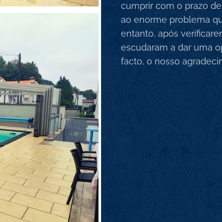
cumprir com o prazo de
ao enorme problema que f
entanto, após verificare
escudaram a dar uma op
facto, o nosso agradec