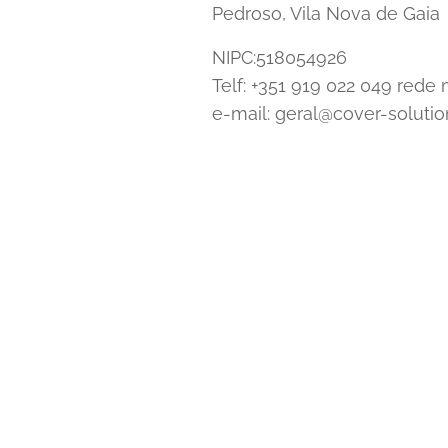
Pedroso, Vila Nova de Gaia
NIPC:518054926
Telf: +351 919 022 049 rede
e-mail: geral@cover-solutio