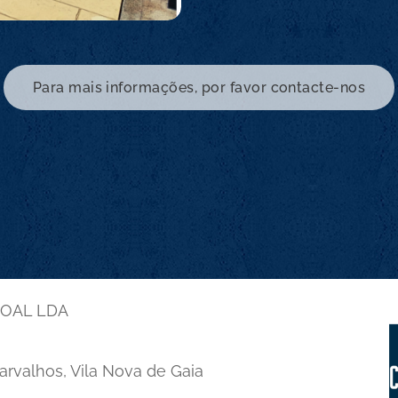
Para mais informações, por favor contacte-nos
SOAL LDA
Carvalhos, Vila Nova de Gaia