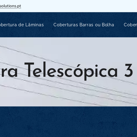
solutions.pt
bertura de Lâminas
Coberturas Barras ou Bolha
Cober
ra Telescópica 3