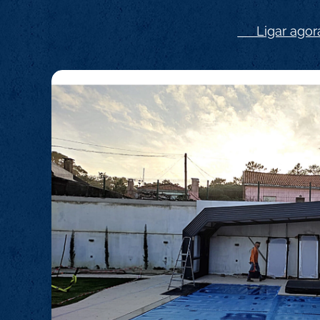
📞 Ligar agor