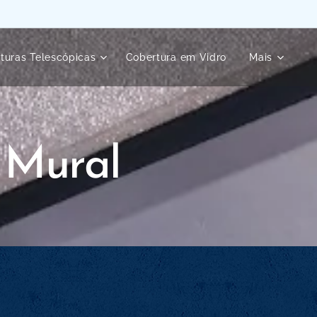
turas Telescópicas
Cobertura em Vidro
Mais
 Mural