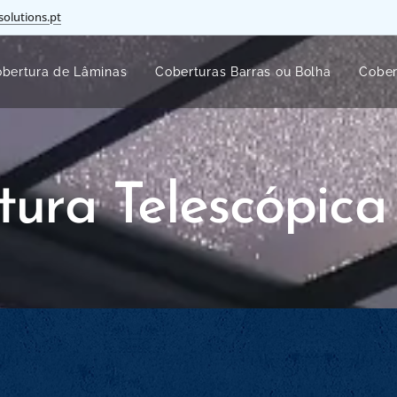
solutions.pt
bertura de Lâminas
Coberturas Barras ou Bolha
Cober
tura Telescópica