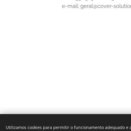
e-mail: geral@cover-solutio
Utilizamos cookies para permitir o funcionamento adequado e a