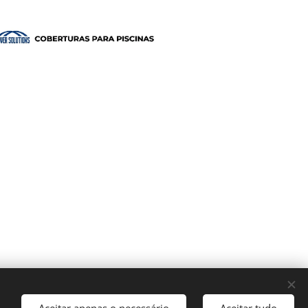
Aceitar apenas o necessário
Aceitar tudo