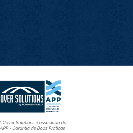
A Cover Solutions é associada da
APP - Garantia de Boas Práticas