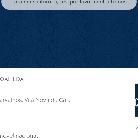
Para mais informações, por favor contacte-nos
SOAL LDA
Carvalhos, Vila Nova de Gaia
 móvel nacional